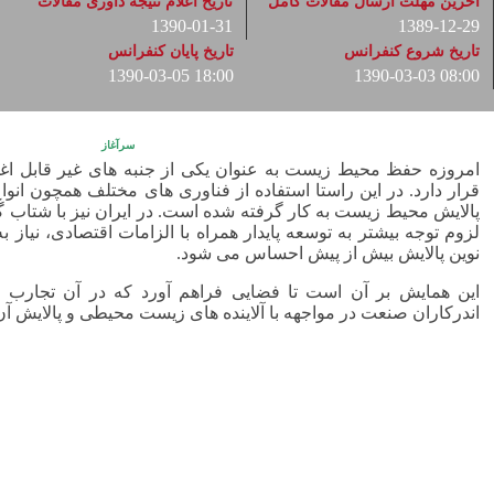
آخرین مهلت ارسال مقالات کامل
تاریخ اعلام نتیجه داوری مقالات
1390-01-31
1389-12-29
تاریخ شروع کنفرانس
تاریخ پایان کنفرانس
1390-03-05 18:00
1390-03-03 08:00
سرآغاز
امروزه حفظ محیط زیست به عنوان یکی از جنبه های غیر قابل اغم
قرار دارد. در این راستا استفاده از فناوری های مختلف همچون ان
پالایش محیط زیست به کار گرفته شده است. در ایران نیز با شتاب 
لزوم توجه بیشتر به توسعه پایدار همراه با الزامات اقتصادی، نیاز ب
نوین پالایش بیش از پیش احساس می شود.
این همایش بر آن است تا فضایی فراهم آورد که در آن تجارب
اندرکاران صنعت در مواجهه با آلاینده های زیست محیطی و پالایش آن د