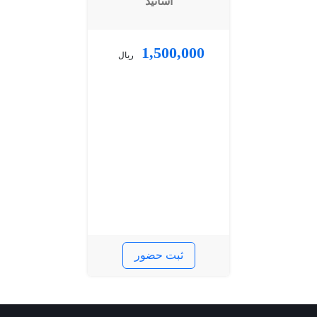
اساتید
1,500,000
ریال
ثبت حضور