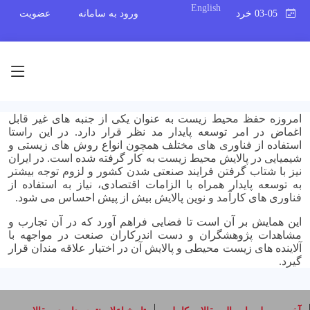
English
03-05 خرداد 1390
ورود به سامانه
عضویت
امروزه حفظ محیط زیست به عنوان یکی از جنبه های غیر قابل
اغماض در امر توسعه پایدار مد نظر قرار دارد. در این راستا
استفاده از فناوری های مختلف همچون انواع روش های زیستی و
شیمیایی در پالایش محیط زیست به کار گرفته شده است. در ایران
نیز با شتاب گرفتن فرایند صنعتی شدن کشور و لزوم توجه بیشتر
به توسعه پایدار همراه با الزامات اقتصادی، نیاز به استفاده از
فناوری های کارآمد و نوین پالایش بیش از پیش احساس می شود.
این همایش بر آن است تا فضایی فراهم آورد که در آن تجارب و
مشاهدات پژوهشگران و دست اندرکاران صنعت در مواجهه با
آلاینده های زیست محیطی و پالایش آن در اختیار علاقه مندان قرار
گیرد.